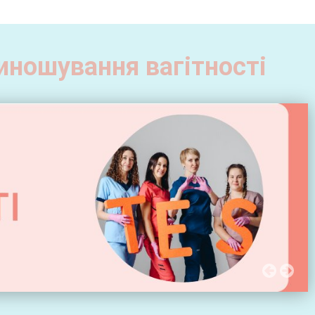
виношування вагітності