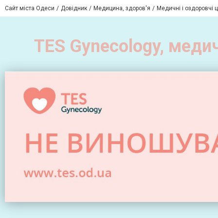
Сайт міста Одеси
Довідник
Медицина, здоров'я
Медичні і оздоровчі 
TES Gynecology, медич