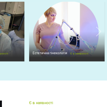
Естетична гінекологія
вності
Є в наявності
Є в наявності