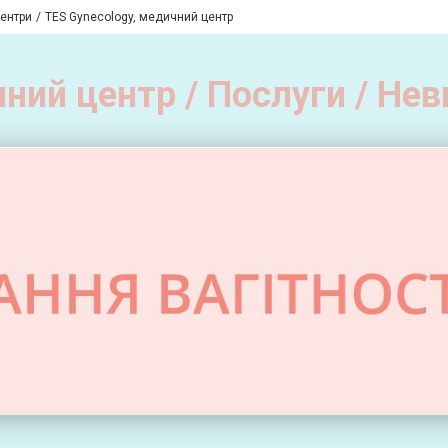
центри
TES Gynecology, медичний центр
ний центр / Послуги / Не