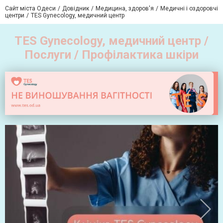
Сайт міста Одеси
Довідник
Медицина, здоров'я
Медичні і оздоровчі
центри
TES Gynecology, медичний центр
TES Gynecology, медичний центр /
Послуги / Профілактика шкіри